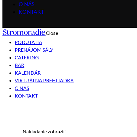
O NÁS
KONTAKT
Stromoradie
Close
PODUJATIA
PRENÁJOM SÁLY
CATERING
BAR
KALENDÁR
VIRTUÁLNA PREHLIADKA
O NÁS
KONTAKT
Nakladanie zobraziť.