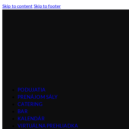
Skip to content
Skip to footer
PODUJATIA
PRENÁJOM SÁLY
CATERING
BAR
KALENDÁR
VIRTUÁLNA PREHLIADKA