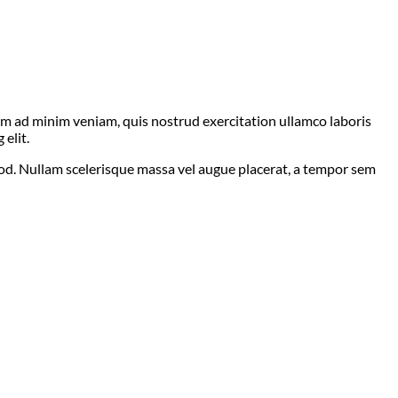
nim ad minim veniam, quis nostrud exercitation ullamco laboris
elit.
mod. Nullam scelerisque massa vel augue placerat, a tempor sem