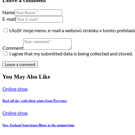
Leave a comment
Name
E-mail
Uložiť moje meno, e-mail a webovú stránku v tomto prehliad
Comment
I agree that my submitted data is being collected and stored.
You May Also Like
Online shop
Rosé all day with these wines from Provence
Online shop
New Zealand Sauvignon Blanc in the summertime