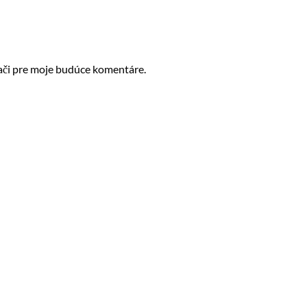
ači pre moje budúce komentáre.