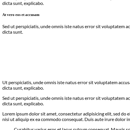
dicta sunt, explicabo.
At vero eos et accusam
Sed ut perspiciatis, unde omnis iste natus error sit voluptatem 
dicta sunt.
Ut perspiciatis, unde omnis iste natus error sit voluptatem accu
dicta sunt, explicabo.
Sed ut perspiciatis, unde omnis iste natus error sit voluptatem 
dicta sunt, explicabo.
Lorem ipsum dolor sit amet, consectetur adipisicing elit, sed do
nisi ut aliquip ex ea commodo consequat. Duis aute irure dolor in
Curabitur varius eros et lacus rutrum consequat. Mauris so