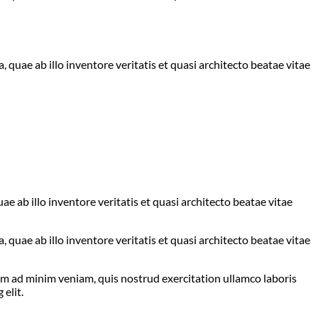
uae ab illo inventore veritatis et quasi architecto beatae vitae
 ab illo inventore veritatis et quasi architecto beatae vitae
uae ab illo inventore veritatis et quasi architecto beatae vitae
nim ad minim veniam, quis nostrud exercitation ullamco laboris
elit.