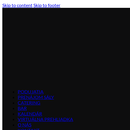
Skip to content
Skip to footer
PODUJATIA
PRENÁJOM SÁLY
CATERING
BAR
KALENDÁR
VIRTUÁLNA PREHLIADKA
O NÁS