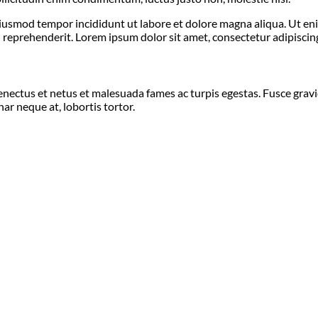
 eiusmod tempor incididunt ut labore et dolore magna aliqua. Ut e
 reprehenderit. Lorem ipsum dolor sit amet, consectetur adipiscing 
ectus et netus et malesuada fames ac turpis egestas. Fusce gravida, 
r neque at, lobortis tortor.