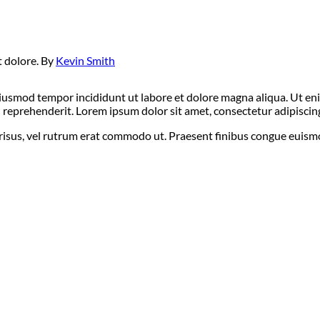
t dolore. By
Kevin Smith
 eiusmod tempor incididunt ut labore et dolore magna aliqua. Ut e
 reprehenderit. Lorem ipsum dolor sit amet, consectetur adipiscing 
es risus, vel rutrum erat commodo ut. Praesent finibus congue euis