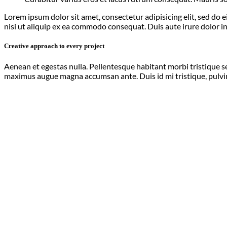
Lorem ipsum dolor sit amet, consectetur adipisicing elit, sed do
nisi ut aliquip ex ea commodo consequat. Duis aute irure dolor in
Creative approach to every project
Aenean et egestas nulla. Pellentesque habitant morbi tristique sen
maximus augue magna accumsan ante. Duis id mi tristique, pulvina