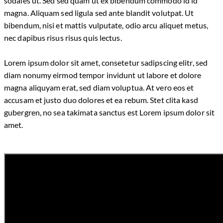
sodales ut. Sed sed quam ut ex bibendum commodo id id
magna. Aliquam sed ligula sed ante blandit volutpat. Ut
bibendum, nisi et mattis vulputate, odio arcu aliquet metus,
nec dapibus risus risus quis lectus.
Lorem ipsum dolor sit amet, consetetur sadipscing elitr, sed
diam nonumy eirmod tempor invidunt ut labore et dolore
magna aliquyam erat, sed diam voluptua. At vero eos et
accusam et justo duo dolores et ea rebum. Stet clita kasd
gubergren, no sea takimata sanctus est Lorem ipsum dolor sit
amet.