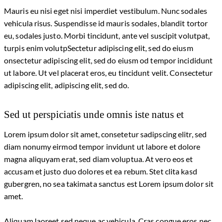
Mauris eu nisi eget nisi imperdiet vestibulum. Nunc sodales
vehicula risus. Suspendisse id mauris sodales, blandit tortor
eu, sodales justo. Morbi tincidunt, ante vel suscipit volutpat,
turpis enim volutpSectetur adipiscing elit, sed do eiusm
onsectetur adipiscing elit, sed do eiusm od tempor incididunt
ut labore. Ut vel placerat eros, eu tincidunt velit. Consectetur
adipiscing elit, adipiscing elit, sed do.
Sed ut perspiciatis unde omnis iste natus et
Lorem ipsum dolor sit amet, consetetur sadipscing elitr, sed
diam nonumy eirmod tempor invidunt ut labore et dolore
magna aliquyam erat, sed diam voluptua. At vero eos et
accusam et justo duo dolores et ea rebum. Stet clita kasd
gubergren, no sea takimata sanctus est Lorem ipsum dolor sit
amet.
Aliquam laoreet sed neque ac vehicula. Cras congue eros nec