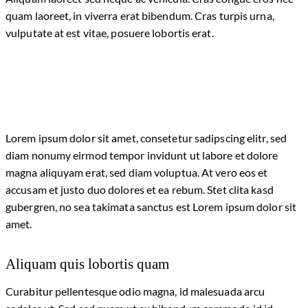
quam laoreet, in viverra erat bibendum. Cras turpis urna,
vulputate at est vitae, posuere lobortis erat.
Lorem ipsum dolor sit amet, consetetur sadipscing elitr, sed
diam nonumy eirmod tempor invidunt ut labore et dolore
magna aliquyam erat, sed diam voluptua. At vero eos et
accusam et justo duo dolores et ea rebum. Stet clita kasd
gubergren, no sea takimata sanctus est Lorem ipsum dolor sit
amet.
Aliquam quis lobortis quam
Curabitur pellentesque odio magna, id malesuada arcu