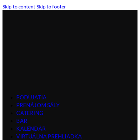
Skip to content
Skip to footer
PODUJATIA
PRENÁJOM SÁLY
CATERING
BAR
KALENDÁR
VIRTUÁLNA PREHLIADKA