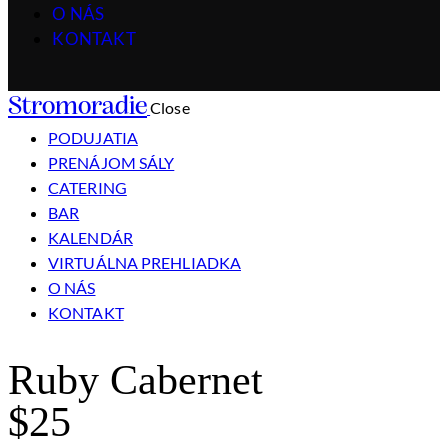
O NÁS
KONTAKT
Stromoradie
Close
PODUJATIA
PRENÁJOM SÁLY
CATERING
BAR
KALENDÁR
VIRTUÁLNA PREHLIADKA
O NÁS
KONTAKT
Ruby Cabernet
$25