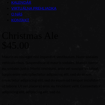
KALENDÁR
VIRTUÁLNA PREHLIADKA
O NÁS
KONTAKT
Christmas Ale
$45.00
Mauris eu nisi eget nisi imperdiet vestibulum. Nunc sodales
vehicula risus. Suspendisse id mauris sodales, blandit tortor
eu, sodales justo. Morbi tincidunt, ante vel suscipit volutpat,
turpis enim volutpSectetur adipiscing elit, sed do eiusm
onsectetur adipiscing elit, sed do eiusm od tempor incididunt
ut labore. Ut vel placerat eros, eu tincidunt velit. Consectetur
adipiscing elit, adipiscing elit, sed do.