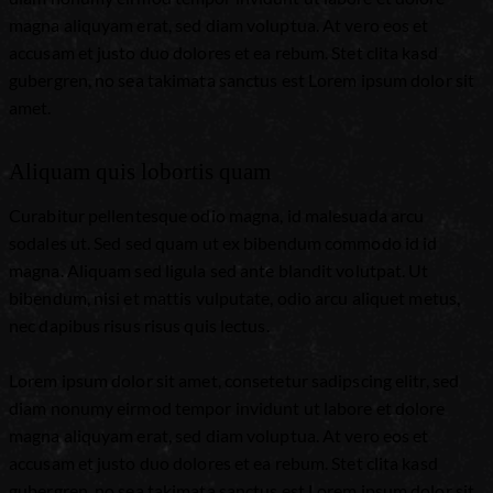
magna aliquyam erat, sed diam voluptua. At vero eos et
accusam et justo duo dolores et ea rebum. Stet clita kasd
gubergren, no sea takimata sanctus est Lorem ipsum dolor sit
amet.
Aliquam quis lobortis quam
Curabitur pellentesque odio magna, id malesuada arcu
sodales ut. Sed sed quam ut ex bibendum commodo id id
magna. Aliquam sed ligula sed ante blandit volutpat. Ut
bibendum, nisi et mattis vulputate, odio arcu aliquet metus,
nec dapibus risus risus quis lectus.
Lorem ipsum dolor sit amet, consetetur sadipscing elitr, sed
diam nonumy eirmod tempor invidunt ut labore et dolore
magna aliquyam erat, sed diam voluptua. At vero eos et
accusam et justo duo dolores et ea rebum. Stet clita kasd
gubergren, no sea takimata sanctus est Lorem ipsum dolor sit