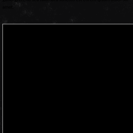
amet.