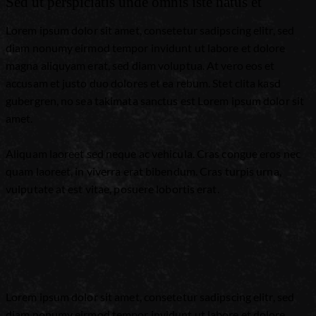
Sed ut perspiciatis unde omnis iste natus et
Lorem ipsum dolor sit amet, consetetur sadipscing elitr, sed
diam nonumy eirmod tempor invidunt ut labore et dolore
magna aliquyam erat, sed diam voluptua. At vero eos et
accusam et justo duo dolores et ea rebum. Stet clita kasd
gubergren, no sea takimata sanctus est Lorem ipsum dolor sit
amet.
Aliquam laoreet sed neque ac vehicula. Cras congue eros nec
quam laoreet, in viverra erat bibendum. Cras turpis urna,
vulputate at est vitae, posuere lobortis erat.
Lorem ipsum dolor sit amet, consetetur sadipscing elitr, sed
diam nonumy eirmod tempor invidunt ut labore et dolore