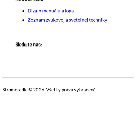
Dizajn manuálu a loga
Zoznam zvukovej a svetelnej techniky
Sledujte nás:
Stromoradie © 2026. Všetky práva vyhradené