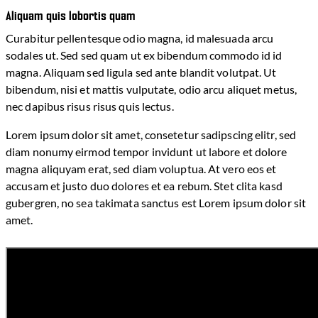
Aliquam quis lobortis quam
Curabitur pellentesque odio magna, id malesuada arcu
sodales ut. Sed sed quam ut ex bibendum commodo id id
magna. Aliquam sed ligula sed ante blandit volutpat. Ut
bibendum, nisi et mattis vulputate, odio arcu aliquet metus,
nec dapibus risus risus quis lectus.
Lorem ipsum dolor sit amet, consetetur sadipscing elitr, sed
diam nonumy eirmod tempor invidunt ut labore et dolore
magna aliquyam erat, sed diam voluptua. At vero eos et
accusam et justo duo dolores et ea rebum. Stet clita kasd
gubergren, no sea takimata sanctus est Lorem ipsum dolor sit
amet.