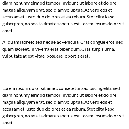
diam nonumy eirmod tempor invidunt ut labore et dolore
magna aliquyam erat, sed diam voluptua. At vero eos et
accusam et justo duo dolores et ea rebum. Stet clita kasd
gubergren, no sea takimata sanctus est Lorem ipsum dolor sit
amet.
Aliquam laoreet sed neque ac vehicula. Cras congue eros nec
quam laoreet, in viverra erat bibendum. Cras turpis urna,
vulputate at est vitae, posuere lobortis erat.
Lorem ipsum dolor sit amet, consetetur sadipscing elitr, sed
diam nonumy eirmod tempor invidunt ut labore et dolore
magna aliquyam erat, sed diam voluptua. At vero eos et
accusam et justo duo dolores et ea rebum. Stet clita kasd
gubergren, no sea takimata sanctus est Lorem ipsum dolor sit
amet.