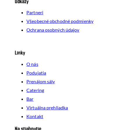
Odkazy
Partneri
Všeobecné obchodné podmienky
Ochrana osobných údajov
Linky
O nás
Podujatia
Prenájom sály
Catering
Bar
Virtuálna prehliadka
Kontakt
Na stiahnutie