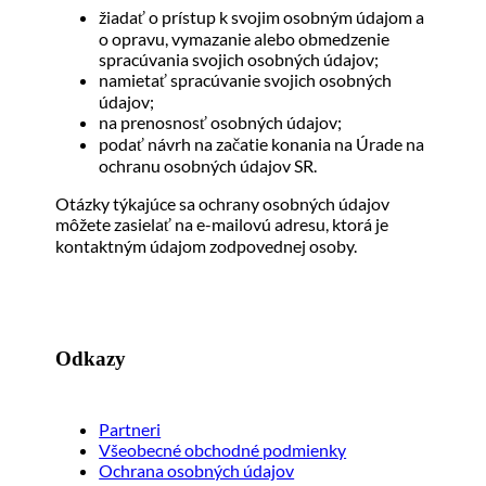
žiadať o prístup k svojim osobným údajom a
o opravu, vymazanie alebo obmedzenie
spracúvania svojich osobných údajov;
namietať spracúvanie svojich osobných
údajov;
na prenosnosť osobných údajov;
podať návrh na začatie konania na Úrade na
ochranu osobných údajov SR.
Otázky týkajúce sa ochrany osobných údajov
môžete zasielať na e-mailovú adresu, ktorá je
kontaktným údajom zodpovednej osoby.
Odkazy
Partneri
Všeobecné obchodné podmienky
Ochrana osobných údajov