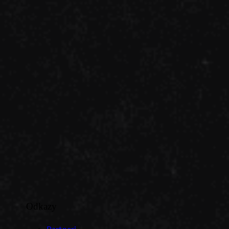
Odkazy
Partneri