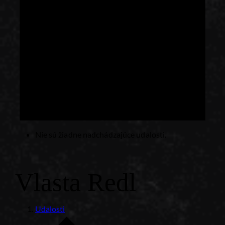
Nie sú žiadne nadchádzajúce udalosti.
Vlasta Redl
Udalosti