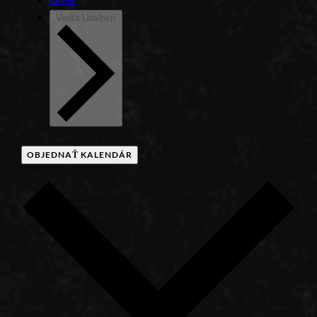
Vedľa
Udalosti
OBJEDNAŤ KALENDÁR