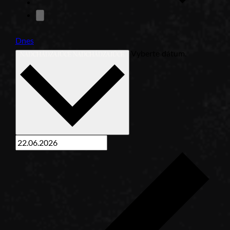
Dnes
Vyberte dátum.
NADCHÁDZAJÚCE
NADCHÁDZAJÚCE