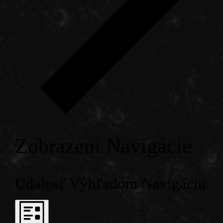
Zobrazení Navigácie
Udalosť Výhľadom Navigáciu