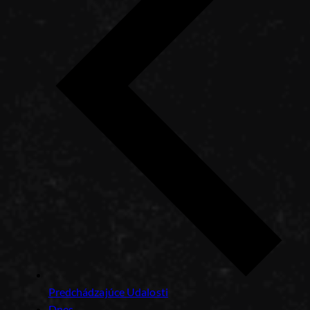
Predchádzajúce
Udalosti
Dnes