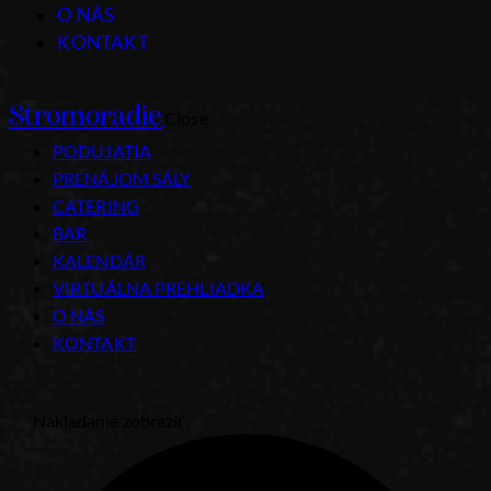
O NÁS
KONTAKT
Stromoradie
Close
PODUJATIA
PRENÁJOM SÁLY
CATERING
BAR
KALENDÁR
VIRTUÁLNA PREHLIADKA
O NÁS
KONTAKT
Nakladanie zobraziť.