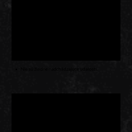
Nie sú žiadne nadchádzajúce udalosti.