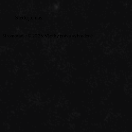
Sledujte nás:
Stromoradie © 2026. Všetky práva vyhradené