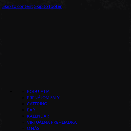
Skip to content
Skip to footer
PODUJATIA
PRENÁJOM SÁLY
CATERING
BAR
KALENDÁR
VIRTUÁLNA PREHLIADKA
O NÁS