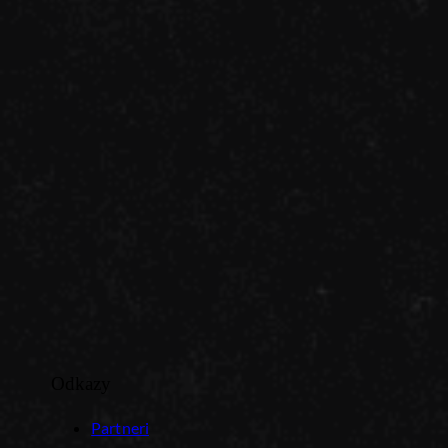
Odkazy
Partneri