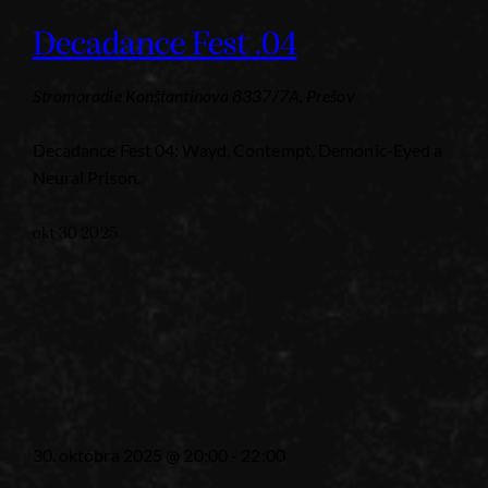
Decadance Fest .04
Stromoradie
Konštantínova 8337/7A, Prešov
Decadance Fest 04: Wayd, Contempt, Demonic-Eyed a
Neural Prison.
okt
30
2025
30. októbra 2025 @ 20:00
-
22:00