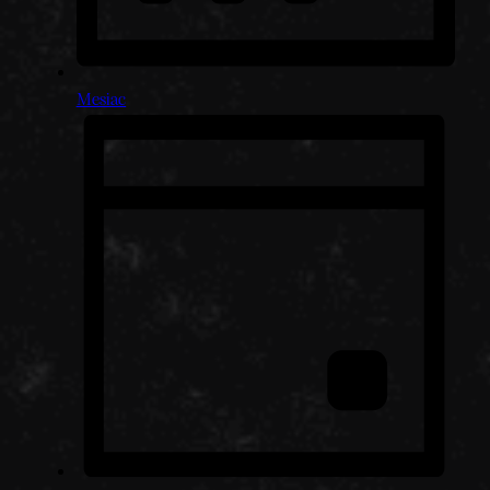
Mesiac