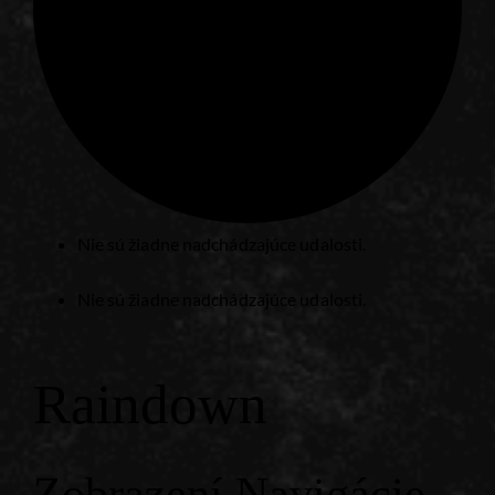
Nie sú žiadne nadchádzajúce udalosti.
Nie sú žiadne nadchádzajúce udalosti.
Raindown
Zobrazení Navigácie