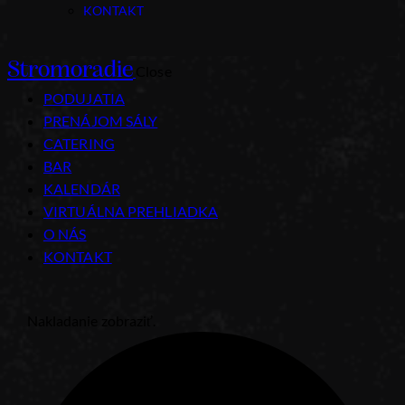
KONTAKT
Stromoradie
Close
PODUJATIA
PRENÁJOM SÁLY
CATERING
BAR
KALENDÁR
VIRTUÁLNA PREHLIADKA
O NÁS
KONTAKT
Nakladanie zobraziť.