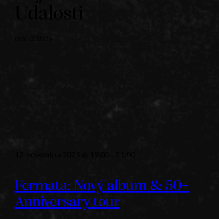
Udalosti
nov
12
2025
12. novembra 2025 @ 19:00
-
21:00
Fermata: Nový album & 50+
Anniversary tour