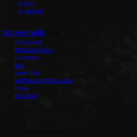
O NÁS
KONTAKT
Stromoradie
Close
PODUJATIA
PRENÁJOM SÁLY
CATERING
BAR
KALENDÁR
VIRTUÁLNA PREHLIADKA
O NÁS
KONTAKT
Nakladanie zobraziť.