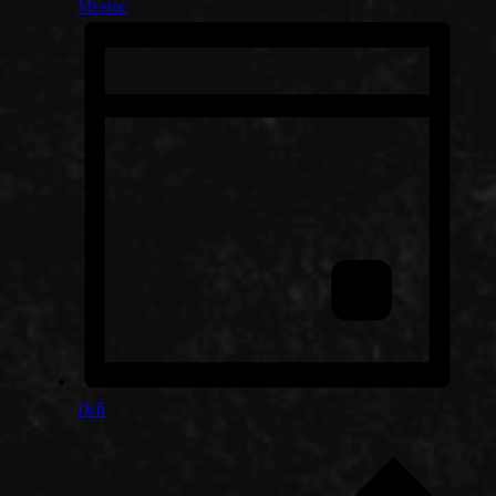
Mesiac
Deň