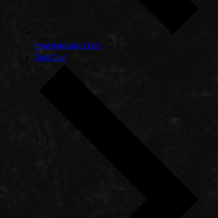
Predchádzajúci Deň
Ďalší Deň