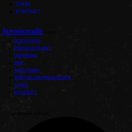
O NÁS
KONTAKT
Stromoradie
Close
PODUJATIA
PRENÁJOM SÁLY
CATERING
BAR
KALENDÁR
VIRTUÁLNA PREHLIADKA
O NÁS
KONTAKT
Nakladanie zobraziť.