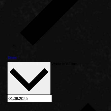
Dnes
Vyberte dátum.
01.08.2025
1. AUGUSTA 2025