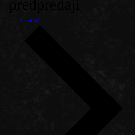
predpredaji
Udalosti