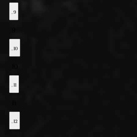
,
9
,
9
,
10
,
10
,
11
,
11
,
12