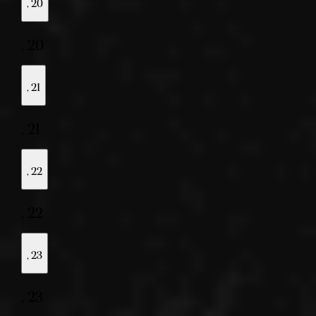
,
20
,
20
,
21
,
21
,
22
,
22
,
23
,
23