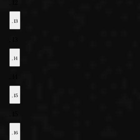
,
12
,
13
,
13
,
14
,
14
,
15
,
15
,
16