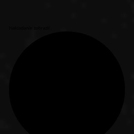
Nakladanie zobraziť.