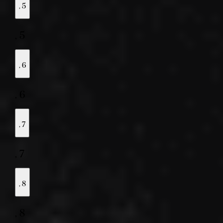
,
5
,
5
,
6
,
6
,
7
,
7
,
8
,
8