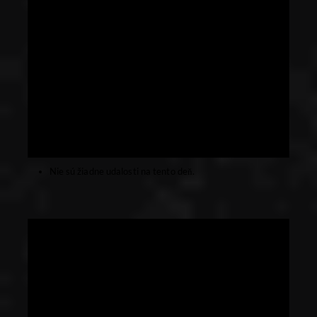
Nie sú žiadne udalosti na tento deň.