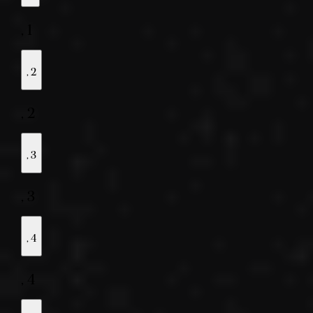
,
1
,
2
,
2
,
3
,
3
,
4
,
4