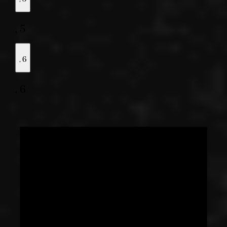
,
5
,
6
,
6