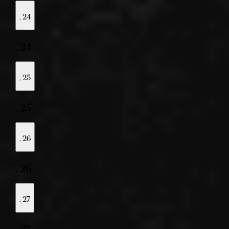
,
24
,
24
,
25
,
25
,
26
,
26
,
27