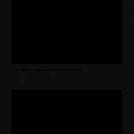
Nie sú žiadne udalosti na tento deň.