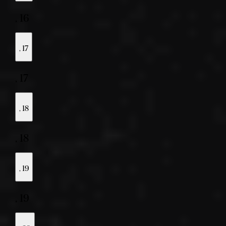
,
16
,
17
,
17
,
18
,
18
,
19
,
19