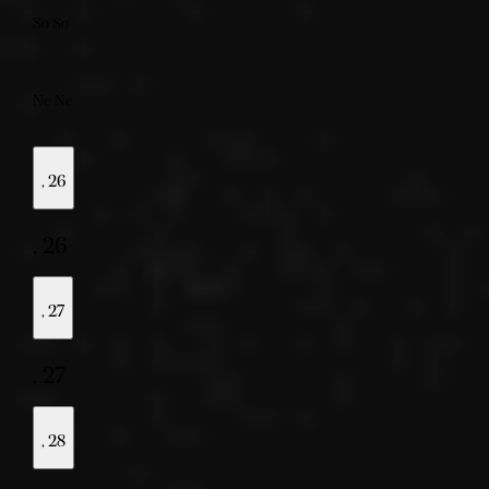
So
So
Ne
Ne
,
26
,
26
,
27
,
27
,
28