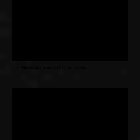
Nie sú žiadne udalosti na tento deň.