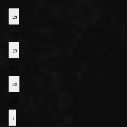
,
27
,
28
,
28
,
29
,
29
,
30
,
30
,
1