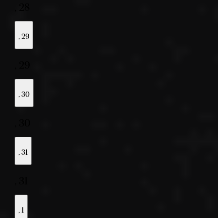
,
28
,
29
,
29
,
30
,
30
,
31
,
31
,
1