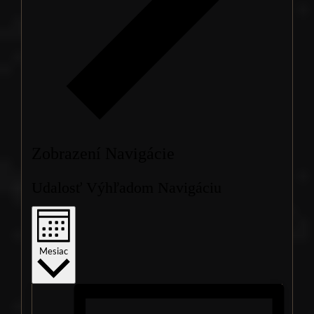
Zobrazení Navigácie
Udalosť Výhľadom Navigáciu
Mesiac