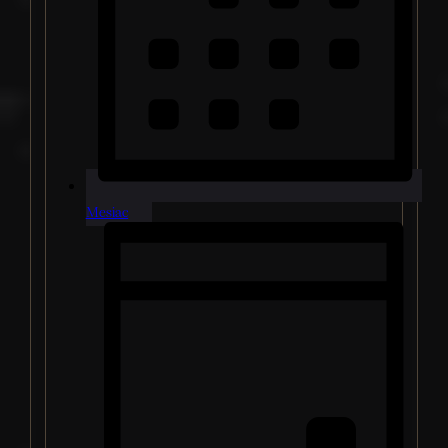
Mesiac