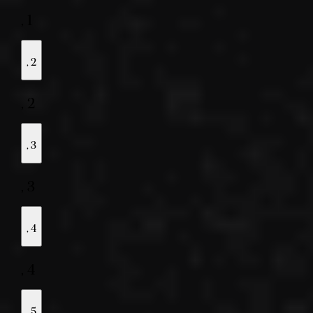
,
1
,
2
,
2
,
3
,
3
,
4
,
4
,
5