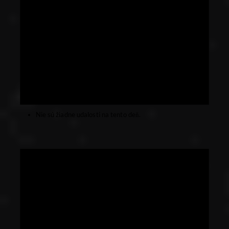
Nie sú žiadne udalosti na tento deň.