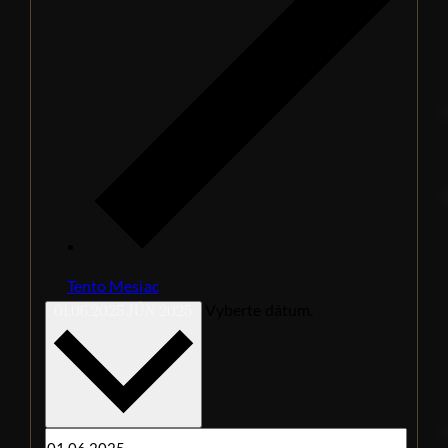
Tento Mesiac
Vyberte dátum.
01.06.2025
JÚN 2025